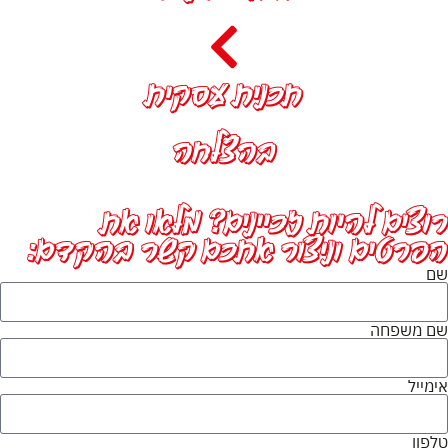
תכנית עסקית
בהצלחה
יות זכיינים? מלאו את
וניצור אתכם קשר בהקדם: